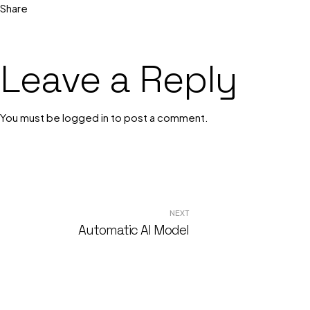
Share
Leave a Reply
You must be
logged in
to post a comment.
NEXT
Automatic AI Model