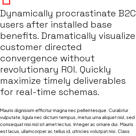
Dynamically procrastinate B2C
users after installed base
benefits. Dramatically visualize
customer directed
convergence without
revolutionary ROI. Quickly
maximize timely deliverables
for real-time schemas.
Mauris dignissim efficitur magna nec pellentesque. Curabitur
vulputate, ligula nec dictum tempus, metus urna aliquet nisl, sed
consequat nisi nisl sit amet lectus. Integer ac ornare dui. Mauris
est lacus, ullamcorper ac tellus id, ultricies volutpat nisi. Class